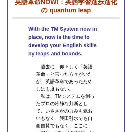
英語革命NOW!：英語学習進歩進化
の quantum leap
With the TM System now in
place, now is the time to
develop your English skills
by leaps and bounds.
過去に、仰々しく「英語
革命」と言った方々がいた
が、英語革命であったため
しは１度もない。
私は、TMシステムを創っ
たプロの冷静な判断とし
て、いささかの力みも気お
いもなく、我田引水でも自
画自賛でもなく、ここに、