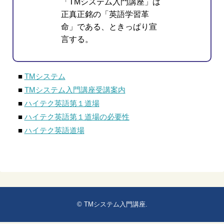
「TMシステム入門講座」は
正真正銘の「英語学習革
命」である、ときっぱり宣
言する。
■
TMシステム
■
TMシステム入門講座受講案内
■
ハイテク英語第１道場
■
ハイテク英語第１道場の必要性
■
ハイテク英語道場
©
TMシステム入門講座
.