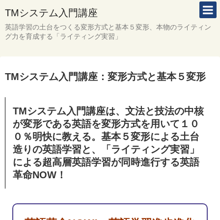
TMシステム入門講座
英語学習の土台をつくる変形方式と基本５変形、本物のライティン
グ力を育成する「ライティング実習」
TMシステム入門講座：変形方式と基本５変形
TMシステム入門講座は、文法と技法の中核
が変形である英語を変形方式を用いて１０
０％明快に教える。基本５変形による土台
造りの英語学習と、「ライティング実習」
による超高層英語学習が同時進行する英語
革命NOW！