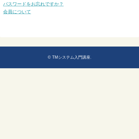
パスワードをお忘れですか？
会員について
©
TMシステム入門講座
.